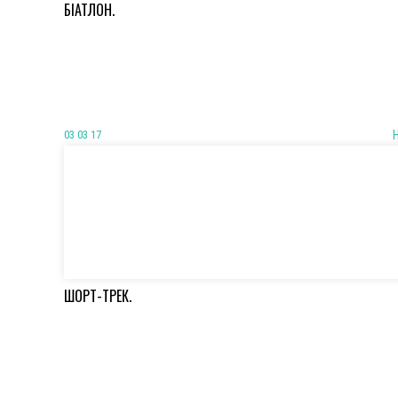
БІАТЛОН.
03 03 17
ШОРТ-ТРЕК.