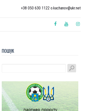
+38 050 630 1122 o.kachanov@ukr.net
ПОШУК