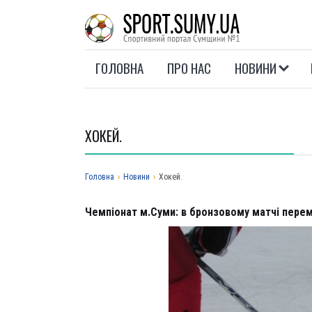
ГОЛОВНА
ПРО НАС
НОВИНИ
ХОКЕЙ.
Головна
›
Новини
›
Хокей.
Чемпіонат м.Суми: в бронзовому матчі перем