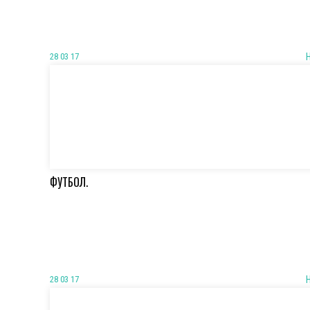
28 03 17
ФУТБОЛ.
28 03 17