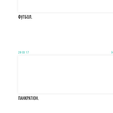
ФУТБОЛ.
28 03 17
ПАНКРАТІОН.