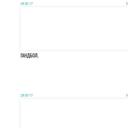
28 03 17
ГАНДБОЛ.
28 03 17