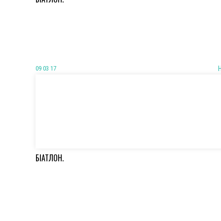
09 03 17
БІАТЛОН.