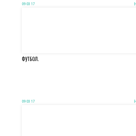
09 03 17
ФУТБОЛ.
09 03 17