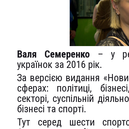
Валя Семеренко
– у рей
українок за 2016 рік.
За версією видання «Нови
сферах: політиці, бізне
секторі, суспільній діяльно
бізнесі та спорті.
Тут серед шести спорт