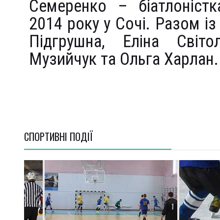
Семеренко – біатлоністк
2014 року у Сочі. Разом і
Підгрушна, Еліна Світ
Музийчук та Ольга Харлан.
СПОРТИВНI ПОДІЇ