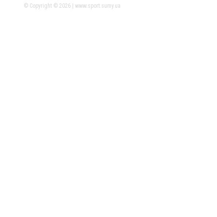
© Copyright © 2026 | www.sport.sumy.ua