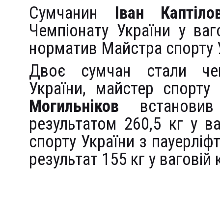
Сумчанин
Іван Каптіло
Чемпіонату України у ваг
норматив Майстра спорту У
Двоє сумчан стали чем
України, майстер спорту
Могильніков
встановив
результатом 260,5 кг у ва
спорту України з пауерліф
результат 155 кг у ваговій к