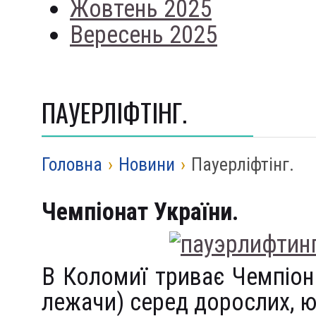
Жовтень 2025
Вересень 2025
ПАУЕРЛІФТІНГ.
Головна
›
Новини
›
Пауерліфтінг.
Чемпіонат України.
В Коломиї триває Чемпіон
лежачи) серед дорослих, юн