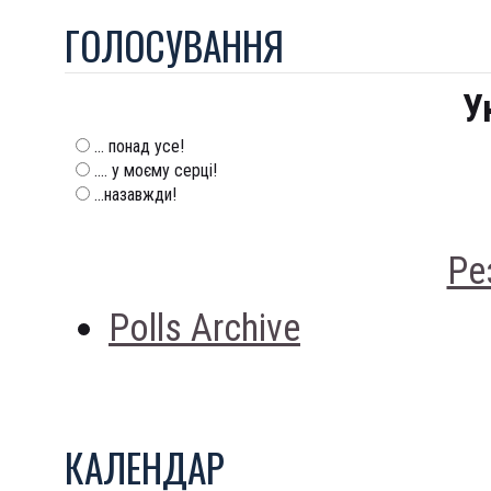
ГОЛОСУВАННЯ
У
... понад усе!
.... у моєму серці!
...назавжди!
Ре
Polls Archive
КАЛЕНДАР