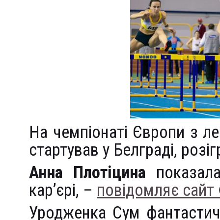
На чемпіонаті Європи з ле
стартував у Белграді, роз
Анна Плотіцина
показала
кар’єрі, –
повідомляє сайт
Уродженка Сум фантастич