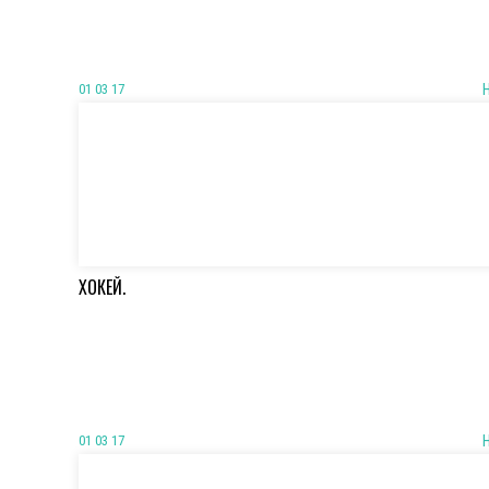
01 03 17
ХОКЕЙ.
01 03 17