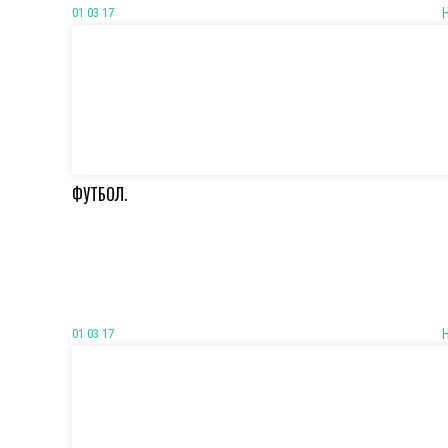
01 03 17
ФУТБОЛ.
01 03 17