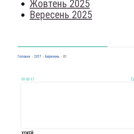
Жовтень 2025
Вересень 2025
Головна
›
2017
›
Березень
›
01
01 03 17
Г
ХОКЕЙ.