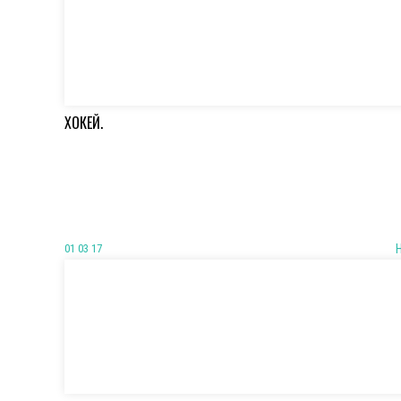
ХОКЕЙ.
01 03 17