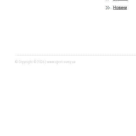
Новини
© Copyright © 2026 | www.sport.sumy.ua