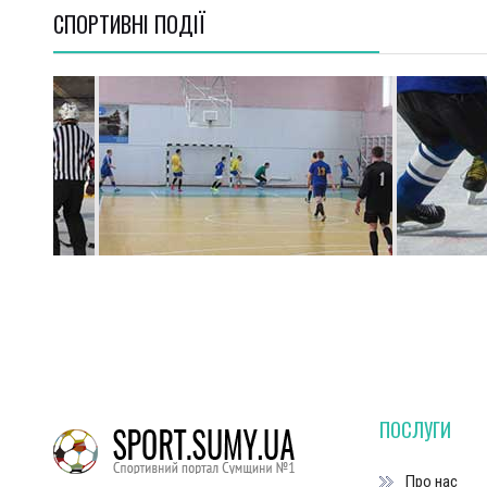
СПОРТИВНI ПОДІЇ
ПОСЛУГИ
Про нас