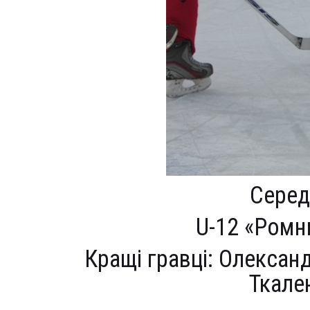
Серед
U-12 «Ромн
Кращі гравці: Олександ
Ткале