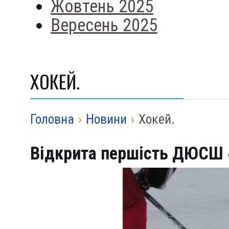
Жовтень 2025
Вересень 2025
ХОКЕЙ.
Головна
›
Новини
›
Хокей.
Відкрита першість ДЮСШ 