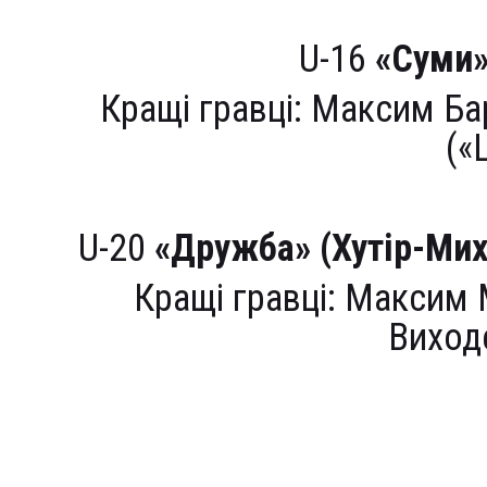
U-16
«Суми
Кращі гравці: Максим Ба
(«
U-20
«Дружба» (Хутір-Мих
Кращі гравці: Максим
Виход