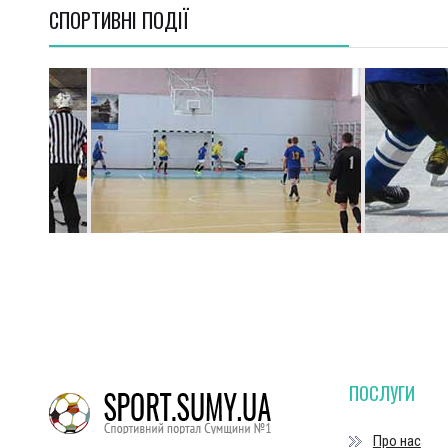
СПОРТИВНI ПОДІЇ
ПОСЛУГИ
Про нас