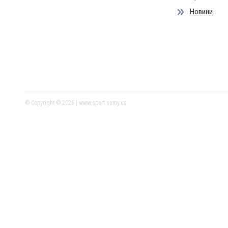
Новини
© Copyright © 2026 | www.sport.sumy.ua