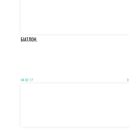
БІАТЛОН.
04 02 17