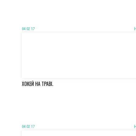
04 02 17
ХОКЕЙ НА ТРАВІ.
04 02 17