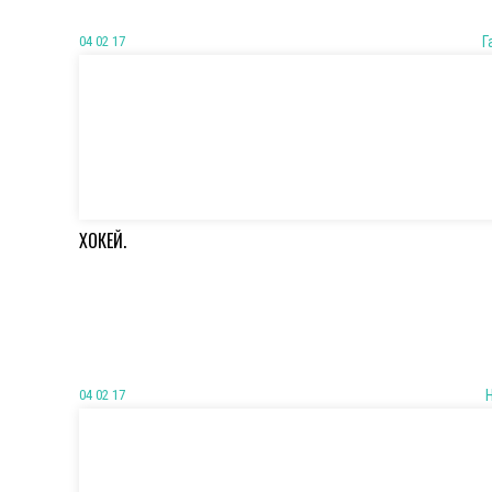
04 02 17
Г
ХОКЕЙ.
04 02 17