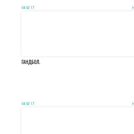
04 02 17
ГАНДБОЛ.
04 02 17