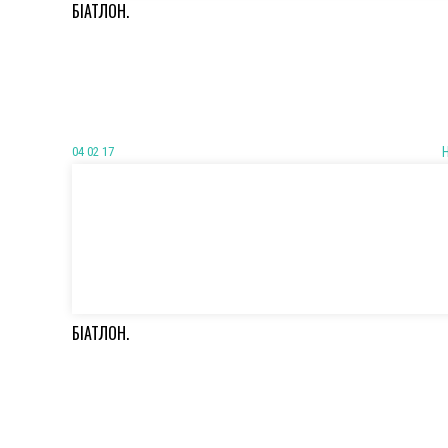
БІАТЛОН.
04 02 17
БІАТЛОН.