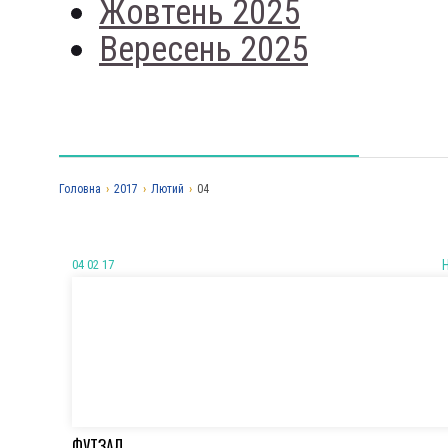
Жовтень 2025
Вересень 2025
Головна
›
2017
›
Лютий
›
04
04 02 17
ФУТЗАЛ.