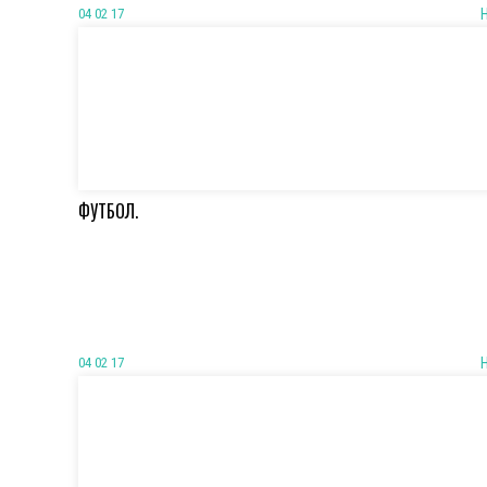
04 02 17
ФУТБОЛ.
04 02 17