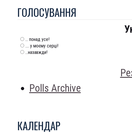
ГОЛОСУВАННЯ
У
... понад усе!
.... у моєму серці!
...назавжди!
Ре
Polls Archive
КАЛЕНДАР