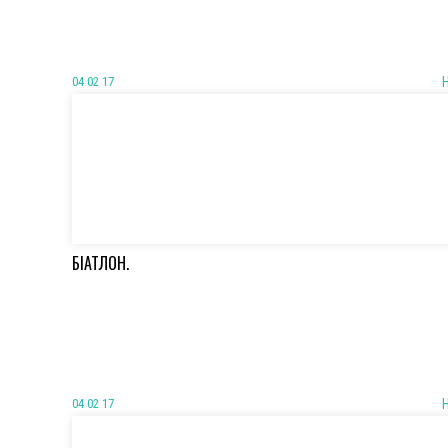
04 02 17
БІАТЛОН.
04 02 17