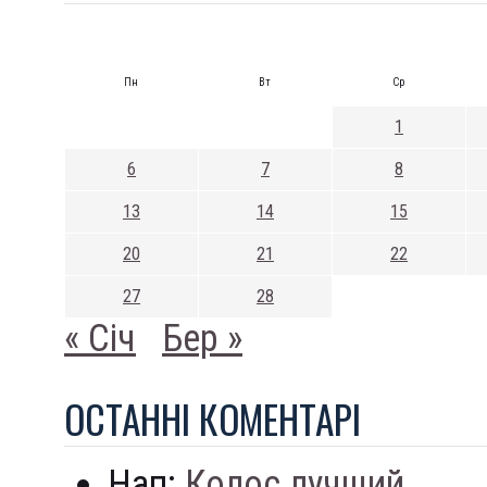
Пн
Вт
Ср
1
6
7
8
13
14
15
20
21
22
27
28
« Січ
Бер »
ОСТАННI КОМЕНТАРI
Нап:
Колос лучший...