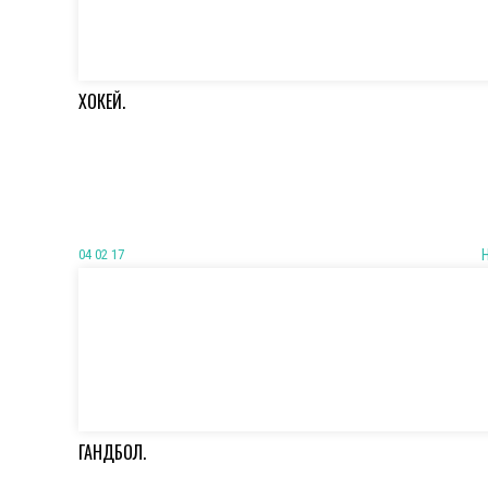
ХОКЕЙ.
04 02 17
ГАНДБОЛ.