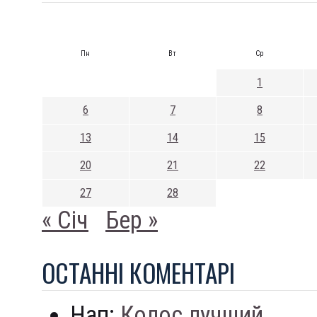
Пн
Вт
Ср
1
6
7
8
13
14
15
20
21
22
27
28
« Січ
Бер »
ОСТАННI КОМЕНТАРI
Нап:
Колос лучший...