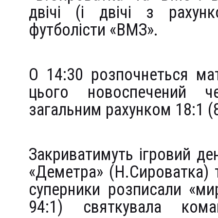
двічі (і двічі з рахун
футболісти «ВМЗ».
О 14:30 розпочнеться ма
цього новоспечений ч
загальним рахунком 18:1 (8:
Закриватимуть ігровий ден
«Деметра» (Н.Сироватка) 
суперники розписали «мир
94:1) святкувала ком