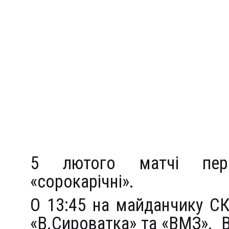
5 лютого матчі пере
«сорокарічні».
О 13:45 на майданчику С
«В.Сироватка» та «ВМЗ». 