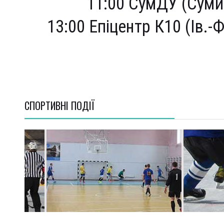
11:00 СумДУ (Суми) 
13:00 Епіцентр К10 (Ів.-Ф
СПОРТИВНI ПОДІЇ