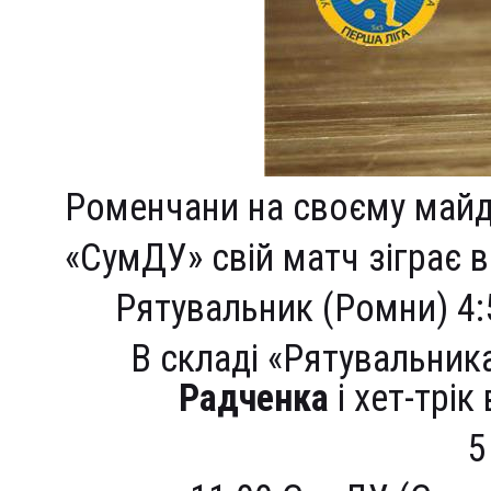
Роменчани на своєму майд
«СумДУ» свій матч зіграє в
Рятувальник (Ромни) 4:
В складі «Рятувальник
Радченка
і хет-трік
5