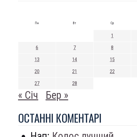
Пн
Вт
Ср
1
6
7
8
13
14
15
20
21
22
27
28
« Січ
Бер »
ОСТАННI КОМЕНТАРI
Нап:
Колос лучший...