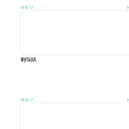
05 02 17
ФУТБОЛ.
05 02 17