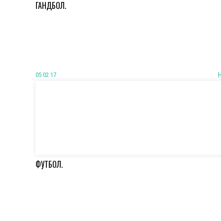
ГАНДБОЛ.
05 02 17
ФУТБОЛ.