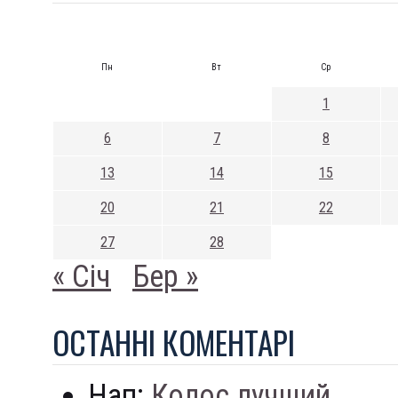
Пн
Вт
Ср
1
6
7
8
13
14
15
20
21
22
27
28
« Січ
Бер »
ОСТАННI КОМЕНТАРI
Нап:
Колос лучший...