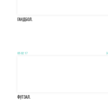
ГАНДБОЛ.
05 02 17
ФУТЗАЛ.