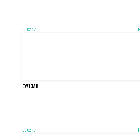
05 02 17
ФУТЗАЛ.
05 02 17