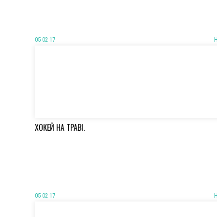
05 02 17
ХОКЕЙ НА ТРАВІ.
05 02 17