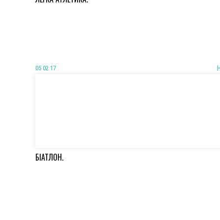
05 02 17
БІАТЛОН.