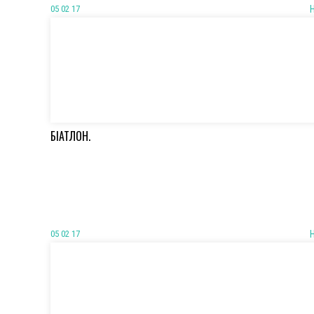
05 02 17
БІАТЛОН.
05 02 17