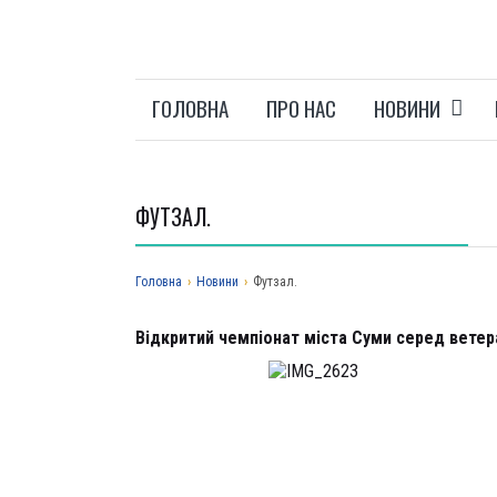
ГОЛОВНА
ПРО НАС
НОВИНИ
ФУТЗАЛ.
Головна
›
Новини
›
Футзал.
Відкритий чемпіонат міста Суми серед ветера