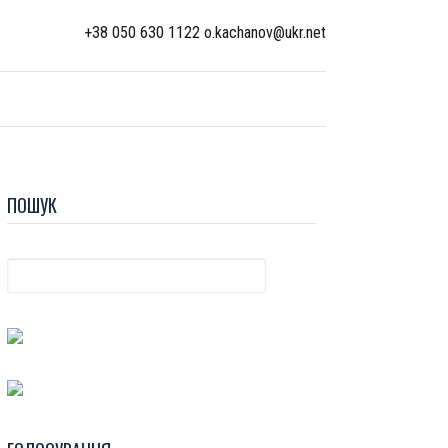
+38 050 630 1122 o.kachanov@ukr.net
ПОШУК