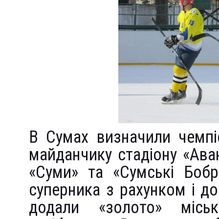
В Сумах визначили чемпі
майданчику стадіону «Ава
«Суми» та «Сумські Бобр
суперника з рахунком і д
додали «золото» міськ