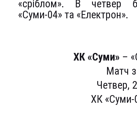
«сріблом». В четвер б
«Суми-04» та «Електрон».
ХК «Суми»
– «
Матч з
Четвер, 2
ХК «Суми-