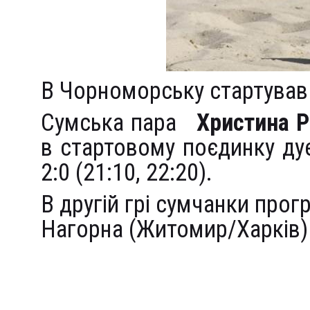
В Чорноморську стартував 
Сумська пара
Христина Р
в стартовому поєдинку ду
2:0 (21:10, 22:20).
В другій грі сумчанки прог
Нагорна (Житомир/Харків) з