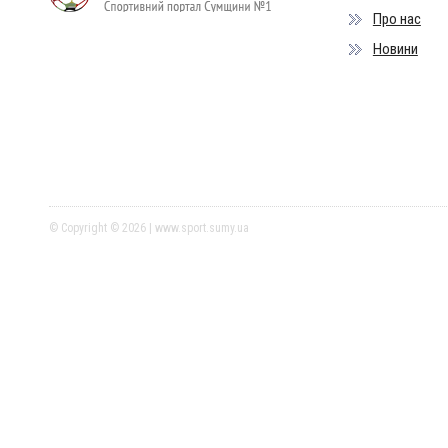
Про нас
Новини
© Copyright © 2026 | www.sport.sumy.ua