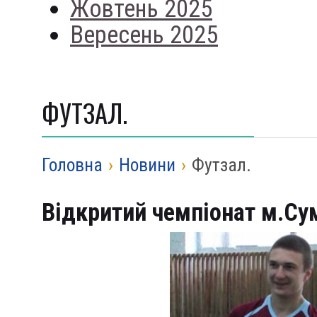
Жовтень 2025
Вересень 2025
ФУТЗАЛ.
Головна
›
Новини
›
Футзал.
Відкритий чемпіонат м.Суми