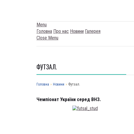
Menu
Головна
Про нас
Новини
Галерея
Close Menu
ФУТЗАЛ.
Головна
›
Новини
›
Футзал.
Чемпіонат України серед ВНЗ.