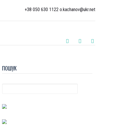
+38 050 630 1122 o.kachanov@ukr.net
ПОШУК