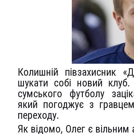
Колишній півзахисник 
шукати собі новий клуб.
сумського футболу зацік
який погоджує з гравцем
переходу.
Як відомо, Олег є вільним