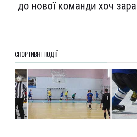
до нової команди хоч зара
СПОРТИВНI ПОДІЇ