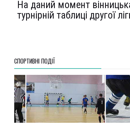
На даний момент вінницьк
турнірній таблиці другої ліг
СПОРТИВНI ПОДІЇ