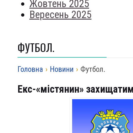
Жовтень 2025
Вересень 2025
ФУТБОЛ.
Головна
›
Новини
›
Футбол.
Екс-«містянин» захищатим