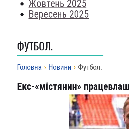
Жовтень 2025
Вересень 2025
ФУТБОЛ.
Головна
›
Новини
›
Футбол.
Екс-«містянин» працевлаш