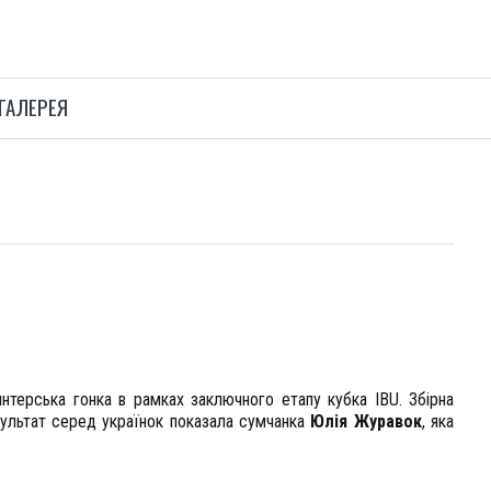
ГАЛЕРЕЯ
нтерська гонка в рамках заключного етапу кубка IBU. Збірна
зультат серед українок показала сумчанка
Юлія Журавок
, яка