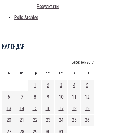
Результаты
Polls Archive
КАЛЕНДАР
Березень 2017
Пн
Вт
Ср
Чт
Пт
Сб
Нд
1
2
3
4
5
6
7
8
9
10
11
12
13
14
15
16
17
18
19
20
21
22
23
24
25
26
27
28
29
30
31