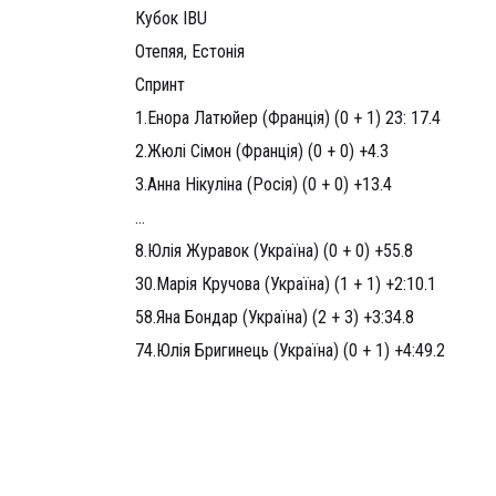
Кубок IBU
Отепяя, Естонія
Спринт
1.Енора Латюйер (Франція) (0 + 1) 23: 17.4
2.Жюлі Сімон (Франція) (0 + 0) +4.3
3.Анна Нікуліна (Росія) (0 + 0) +13.4
…
8.Юлія Журавок (Україна) (0 + 0) +55.8
30.Марія Кручова (Україна) (1 + 1) +2:10.1
58.Яна Бондар (Україна) (2 + 3) +3:34.8
74.Юлія Бригинець (Україна) (0 + 1) +4:49.2