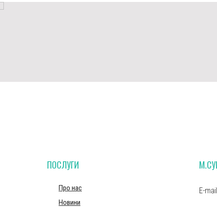
ПОСЛУГИ
М.С
Про нас
E-mai
Новини