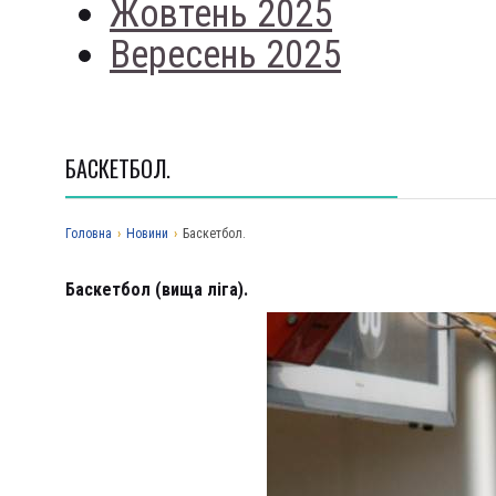
Жовтень 2025
Вересень 2025
БАСКЕТБОЛ.
Головна
›
Новини
›
Баскетбол.
Баскетбол
(вища л
іга)
.