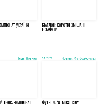
ЧЕМПІОНАТ УКРАЇНИ
БІАТЛОН: КОРОТКІ ЗМІШАНІ
ЕСТАФЕТИ
Iнше, Новини
14 03 21
Новини, Футбол/футзал
Й ТЕНІС: ЧЕМПІОНАТ
ФУТБОЛ: “UTMOST CUP”