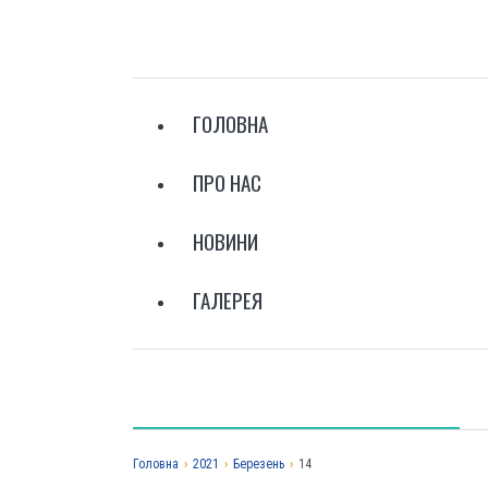
ГОЛОВНА
ПРО НАС
НОВИНИ
ГАЛЕРЕЯ
Головна
›
2021
›
Березень
›
14