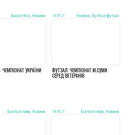
Баскетбол, Новини
14 03 21
Новини, Футбол/футзал
: ЧЕМПІОНАТ УКРАЇНИ
ФУТЗАЛ: ЧЕМПІОНАТ М.СУМИ
СЕРЕД ВЕТЕРАНІВ
Біатлон/лижі, Новини
14 03 21
Біатлон/лижі, Новини