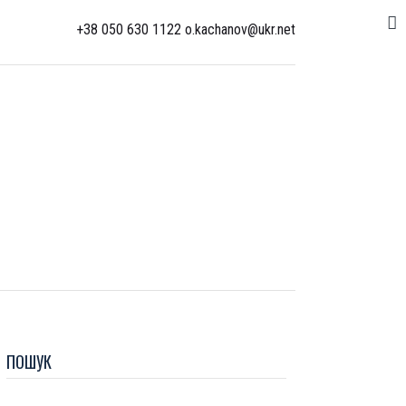
+38 050 630 1122 o.kachanov@ukr.net
ПОШУК