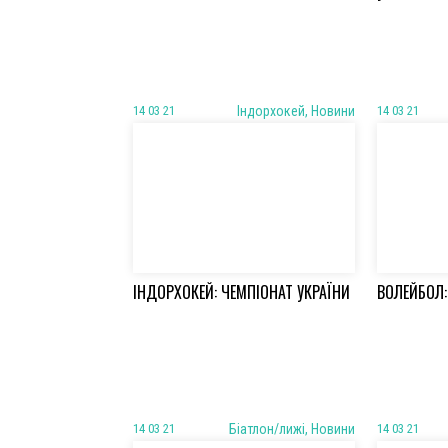
14 03 21
Iндорхокей, Новини
14 03 21
ІНДОРХОКЕЙ: ЧЕМПІОНАТ УКРАЇНИ
ВОЛЕЙБОЛ:
14 03 21
Біатлон/лижі, Новини
14 03 21