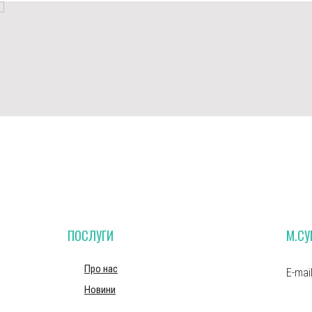
ПОСЛУГИ
М.С
Про нас
E-mai
Новини