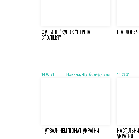
ФУТБОЛ: “КУБОК “ПЕРША
БІАТЛОН: 
СТОЛІЦЯ”
14 03 21
Новини, Футбол/футзал
14 03 21
ФУТЗАЛ: ЧЕМПІОНАТ УКРАЇНИ
НАСТІЛЬНИ
УКРАЇНИ