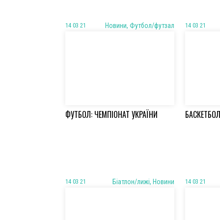
14 03 21
Новини, Футбол/футзал
14 03 21
ФУТБОЛ: ЧЕМПІОНАТ УКРАЇНИ
БАСКЕТБОЛ
14 03 21
Біатлон/лижі, Новини
14 03 21