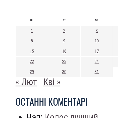
Пн
Вт
Ср
1
2
3
8
9
10
15
16
17
22
23
24
29
30
31
« Лют
Кві »
ОСТАННI КОМЕНТАРI
Нап:
Колос лучший...