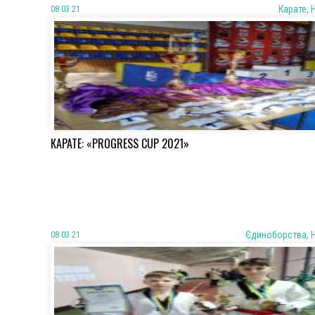
08 03 21
Карате, 
КАРАТЕ: «PROGRESS CUP 2021»
08 03 21
Єдиноборства, 