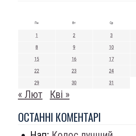
Пн
Вт
Ср
1
2
3
8
9
10
15
16
17
22
23
24
29
30
31
« Лют
Кві »
ОСТАННI КОМЕНТАРI
Нап:
Колос лучший...