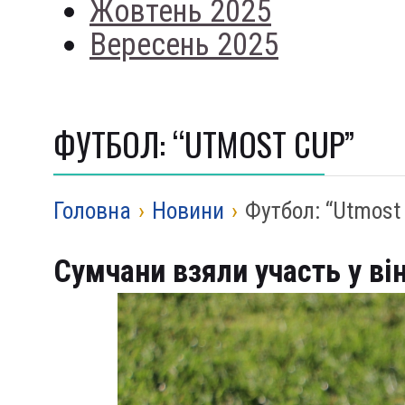
Жовтень 2025
Вересень 2025
ФУТБОЛ: “UTMOST CUP”
Головна
›
Новини
›
Футбол: “Utmost
Сумчани взяли участь у ві