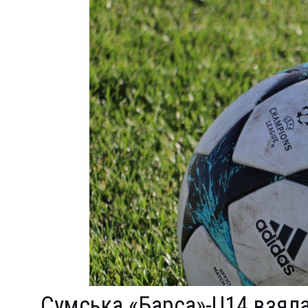
Сумська «Барса»-U14 взяла 