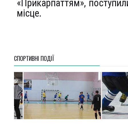
«Прикарпаттям», поступилис
місце.
СПОРТИВНI ПОДІЇ