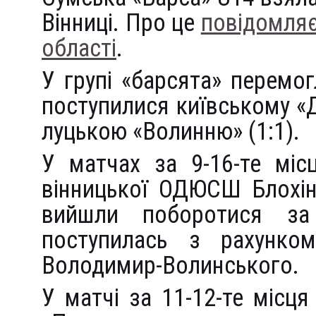
Вінниці. Про це
повідомляє
області
.
У групі «барсята» перемог
поступилися київському «Д
луцькою «Волинню» (1:1).
У матчах за 9-16-те міс
вінницької ОДЮСШ Блохін
вийшли поборотися за 
поступилась з рахунком
Володимир-Волинського.
У матчі за 11-12-те місця