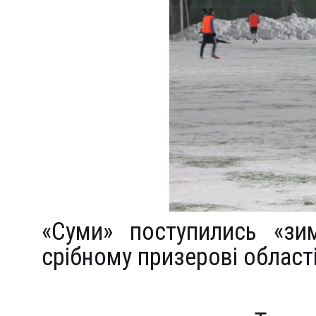
«Суми» поступились «зим
срібному призерові област