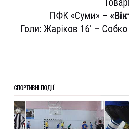
Товар
ПФК «Суми» –
«Вік
Голи: Жаріков 16′ – Собко 1
СПОРТИВНI ПОДІЇ