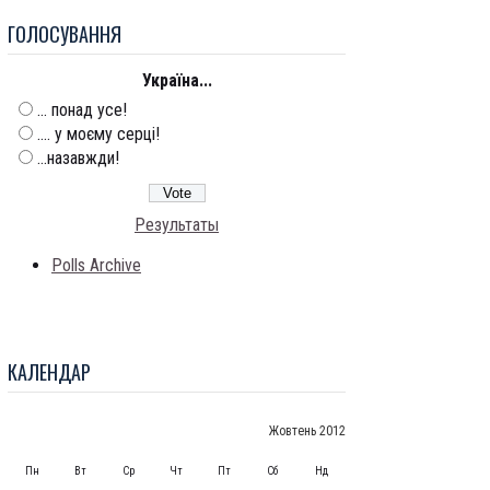
ГОЛОСУВАННЯ
Україна...
... понад усе!
.... у моєму серці!
...назавжди!
Результаты
Polls Archive
КАЛЕНДАР
Жовтень 2012
Пн
Вт
Ср
Чт
Пт
Сб
Нд