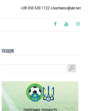
+38 050 630 1122 o.kachanov@ukr.net
ПОШУК