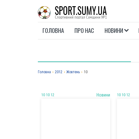
ГОЛОВНА
ПРО НАС
НОВИНИ
Головна
›
2012
›
Жовтень
›
10
10 10 12
Новини
10 10 12