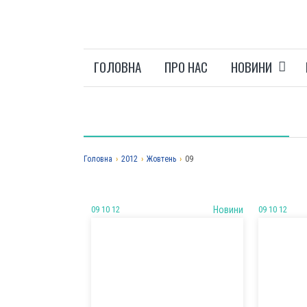
ГОЛОВНА
ПРО НАС
НОВИНИ
Головна
›
2012
›
Жовтень
›
09
09 10 12
Новини
09 10 12