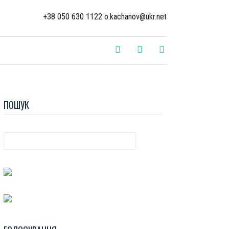
+38 050 630 1122 o.kachanov@ukr.net
ПОШУК