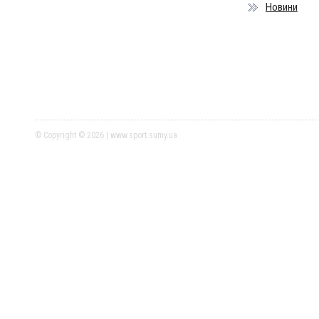
Новини
© Copyright © 2026 | www.sport.sumy.ua