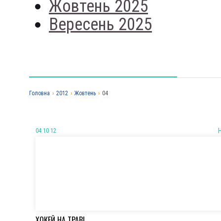
Жовтень 2025
Вересень 2025
Головна
›
2012
›
Жовтень
›
04
04 10 12
ХОКЕЙ НА ТРАВІ.