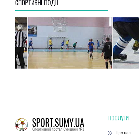
СПОРТИВНI ПОДІЇ
ПОСЛУГИ
Про нас