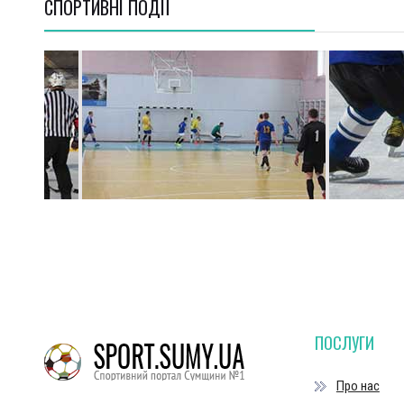
СПОРТИВНI ПОДІЇ
ПОСЛУГИ
Про нас