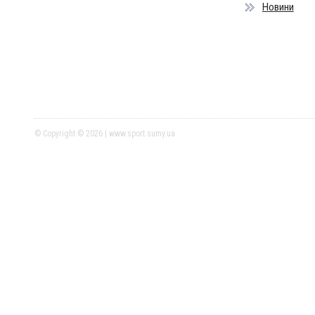
Новини
© Copyright © 2026 | www.sport.sumy.ua