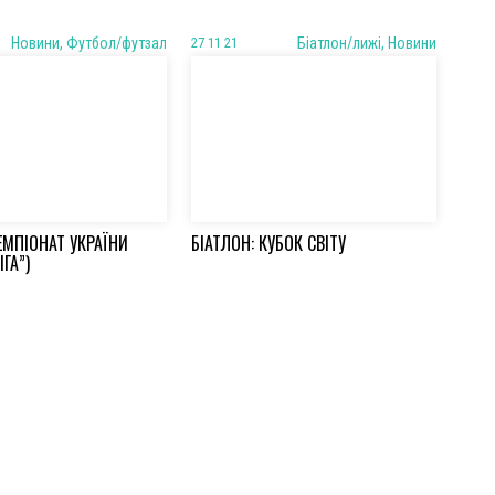
Новини, Футбол/футзал
27 11 21
Біатлон/лижі, Новини
ЕМПІОНАТ УКРАЇНИ
БІАТЛОН: КУБОК СВІТУ
ІГА”)