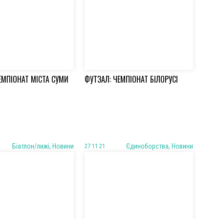
ЕМПІОНАТ МІСТА СУМИ
ФУТЗАЛ: ЧЕМПІОНАТ БІЛОРУСІ
Біатлон/лижі, Новини
27 11 21
Єдиноборства, Новини