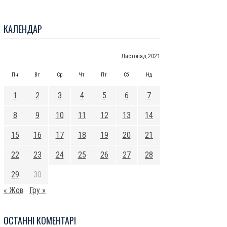
КАЛЕНДАР
Листопад 2021
Пн
Вт
Ср
Чт
Пт
Сб
Нд
1
2
3
4
5
6
7
8
9
10
11
12
13
14
15
16
17
18
19
20
21
22
23
24
25
26
27
28
29
30
« Жов
Гру »
ОСТАННI КОМЕНТАРI