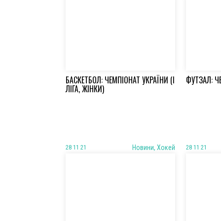
БАСКЕТБОЛ: ЧЕМПІОНАТ УКРАЇНИ (І
ФУТЗАЛ: Ч
ЛІГА, ЖІНКИ)
28 11 21
Новини, Хокей
28 11 21