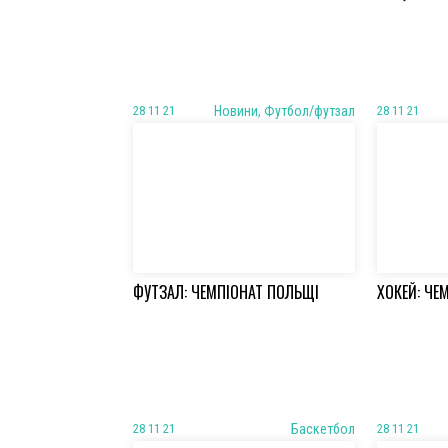
28 11 21
Новини, Футбол/футзал
28 11 21
ФУТЗАЛ: ЧЕМПІОНАТ ПОЛЬЩІ
ХОКЕЙ: ЧЕ
28 11 21
Баскетбол
28 11 21