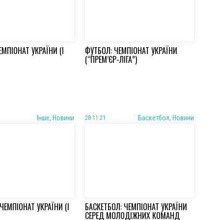
ЕМПІОНАТ УКРАЇНИ (І
ФУТБОЛ: ЧЕМПІОНАТ УКРАЇНИ
(“ПРЕМ’ЄР-ЛІГА”)
Iнше, Новини
28 11 21
Баскетбол, Новини
ЧЕМПІОНАТ УКРАЇНИ (І
БАСКЕТБОЛ: ЧЕМПІОНАТ УКРАЇНИ
СЕРЕД МОЛОДІЖНИХ КОМАНД