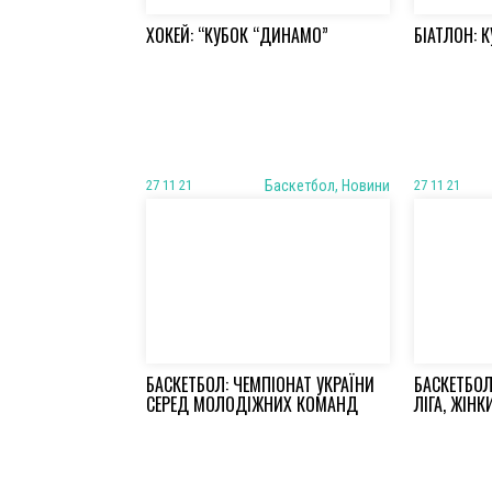
ХОКЕЙ: “КУБОК “ДИНАМО”
БІАТЛОН: К
27 11 21
Баскетбол, Новини
27 11 21
БАСКЕТБОЛ: ЧЕМПІОНАТ УКРАЇНИ
БАСКЕТБОЛ
СЕРЕД МОЛОДІЖНИХ КОМАНД
ЛІГА, ЖІНК