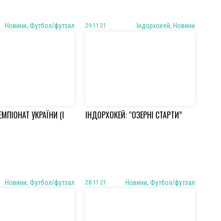
Новини, Футбол/футзал
29 11 21
Iндорхокей, Новини
ЕМПІОНАТ УКРАЇНИ (І
ІНДОРХОКЕЙ: “ОЗЕРНІ СТАРТИ”
Новини, Футбол/футзал
28 11 21
Новини, Футбол/футзал