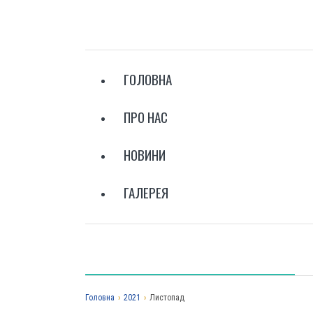
ГОЛОВНА
ПРО НАС
НОВИНИ
ГАЛЕРЕЯ
Головна
›
2021
›
Листопад