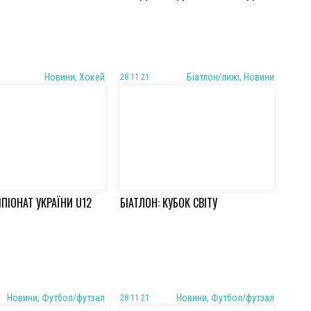
Новини, Хокей
28 11 21
Біатлон/лижі, Новини
МПІОНАТ УКРАЇНИ U12
БІАТЛОН: КУБОК СВІТУ
Новини, Футбол/футзал
28 11 21
Новини, Футбол/футзал