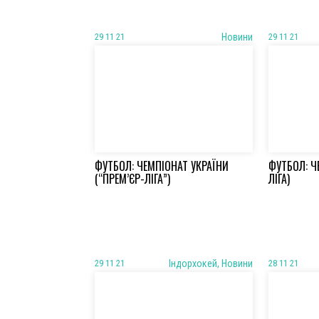
29 11 21
Новини
29 11 21
ФУТБОЛ: ЧЕМПІОНАТ УКРАЇНИ
ФУТБОЛ: Ч
(“ПРЕМ’ЄР-ЛІГА”)
ЛІГА)
29 11 21
Iндорхокей, Новини
28 11 21