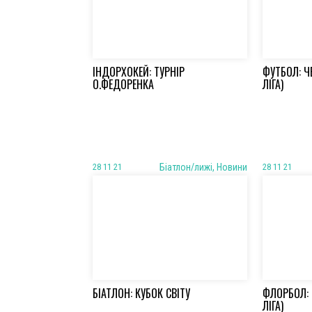
ІНДОРХОКЕЙ: ТУРНІР
ФУТБОЛ: Ч
О.ФЕДОРЕНКА
ЛІГА)
28 11 21
Біатлон/лижі, Новини
28 11 21
БІАТЛОН: КУБОК СВІТУ
ФЛОРБОЛ: 
ЛІГА)