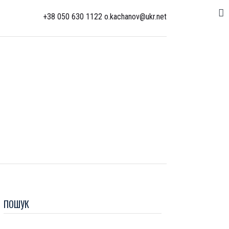
+38 050 630 1122 o.kachanov@ukr.net
ПОШУК