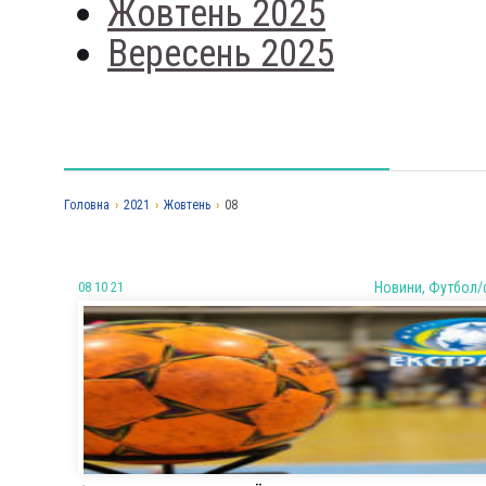
Жовтень 2025
Вересень 2025
Головна
›
2021
›
Жовтень
›
08
08 10 21
Новини, Футбол/