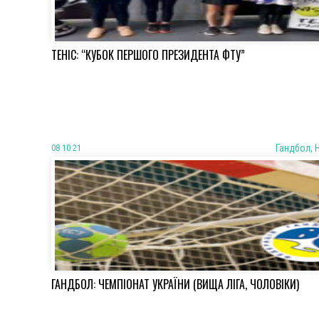
ТЕНІС: “КУБОК ПЕРШОГО ПРЕЗИДЕНТА ФТУ”
08 10 21
Гандбол, 
ГАНДБОЛ: ЧЕМПІОНАТ УКРАЇНИ (ВИЩА ЛІГА, ЧОЛОВІКИ)