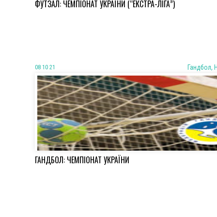
ФУТЗАЛ: ЧЕМПІОНАТ УКРАЇНИ (“ЕКСТРА-ЛІГА”)
08 10 21
Гандбол, 
ГАНДБОЛ: ЧЕМПІОНАТ УКРАЇНИ