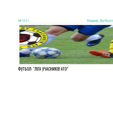
08 10 21
Новини, Футбол/
ФУТБОЛ: “ЛІГА УЧАСНИКІВ АТО”