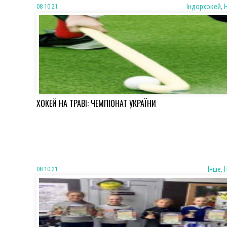
08 10 21
Iндорхокей, 
ХОКЕЙ НА ТРАВІ: ЧЕМПІОНАТ УКРАЇНИ
08 10 21
Iнше, 