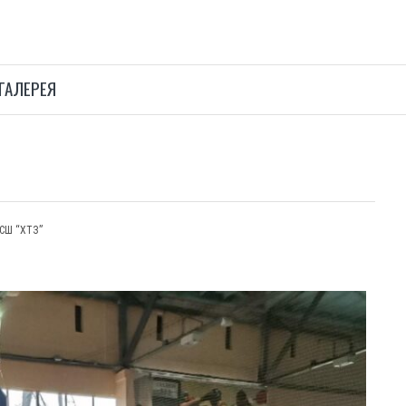
ГАЛЕРЕЯ
ЮСШ “ХТЗ”