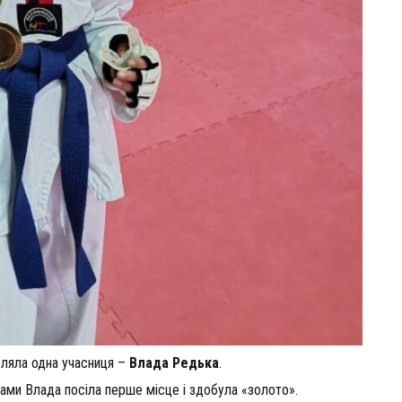
ляла одна учасниця –
Влада Редька
.
ами Влада посіла перше місце і здобула «золото».