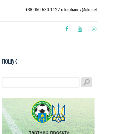
+38 050 630 1122 o.kachanov@ukr.net
ПОШУК