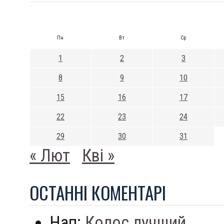
Пн
Вт
Ср
1
2
3
8
9
10
15
16
17
22
23
24
29
30
31
« Лют
Кві »
ОСТАННI КОМЕНТАРI
Нап:
Колос лучший...