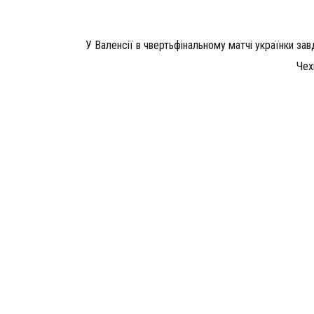
У Валенсії в чвертьфінальному матчі українки за
Чех