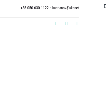
+38 050 630 1122 o.kachanov@ukr.net