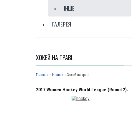
IНШЕ
ГАЛЕРЕЯ
ХОКЕЙ НА ТРАВІ.
Головна
›
Новини
›
Хокей на траві.
2017 Women Hockey World League (Round 2).