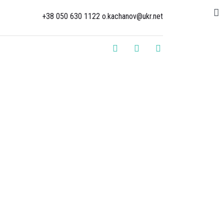
+38 050 630 1122 o.kachanov@ukr.net