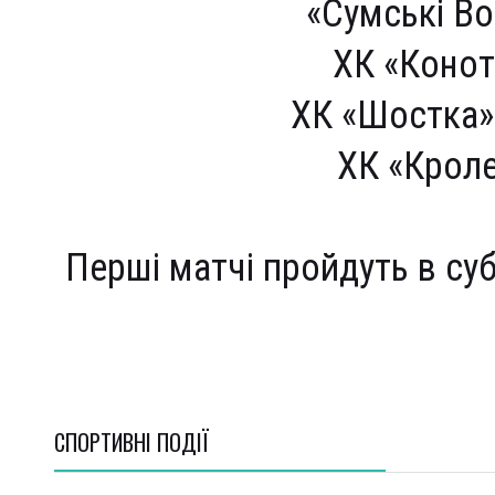
«Сумські В
ХК «Конот
ХК «Шостка»
ХК «Кроле
Перші матчі пройдуть в суб
СПОРТИВНI ПОДІЇ