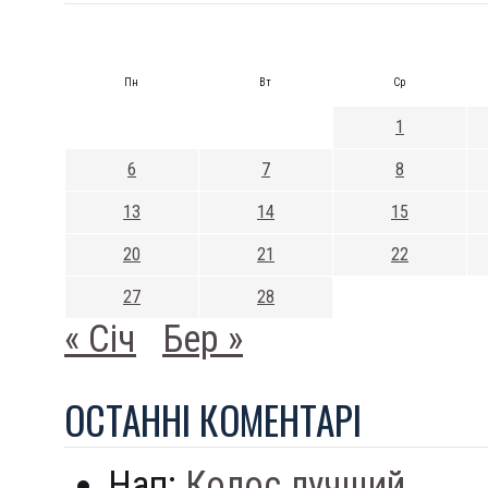
Пн
Вт
Ср
1
6
7
8
13
14
15
20
21
22
27
28
« Січ
Бер »
ОСТАННI КОМЕНТАРI
Нап:
Колос лучший...