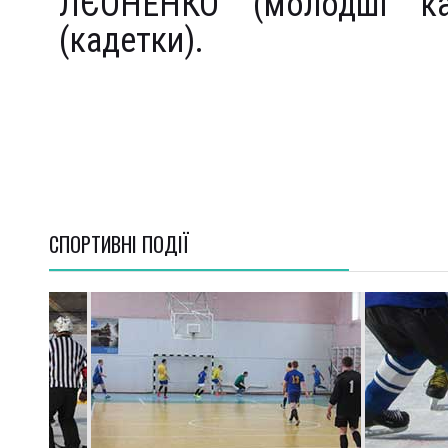
ЛЄОНЕНКО (молодші ка
(кадетки).
СПОРТИВНI ПОДІЇ