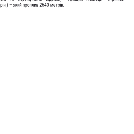
р.н.) – який проплив 2640 метрів.