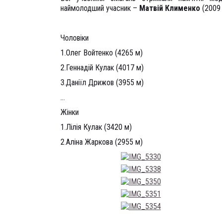
наймолодший учасник –
Матвій Клименко
(2009 
Чоловіки
1.Олег Войтенко (4265 м)
2.Геннадій Кулак (4017 м)
3.Даніїл Дрижов (3955 м)
…
Жінки
1.Лілія Кулак (3420 м)
2.Аліна Жаркова (2955 м)