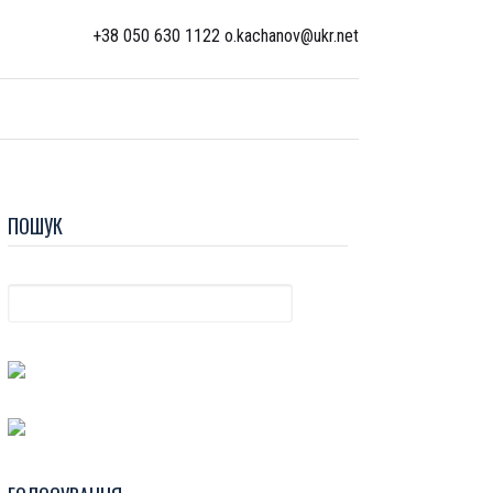
+38 050 630 1122 o.kachanov@ukr.net
ПОШУК