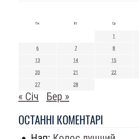
Пн
Вт
Ср
1
6
7
8
13
14
15
20
21
22
27
28
« Січ
Бер »
ОСТАННI КОМЕНТАРI
Нап:
Колос лучший...