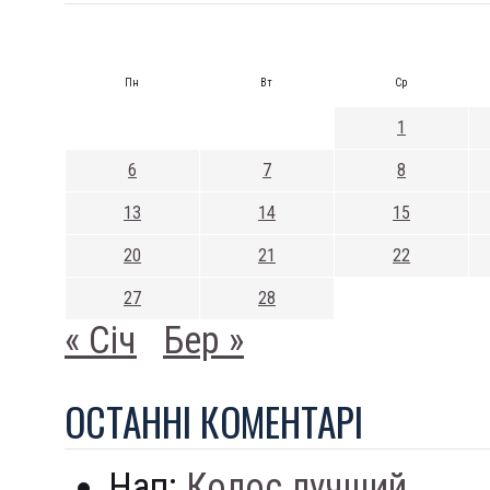
Пн
Вт
Ср
1
6
7
8
13
14
15
20
21
22
27
28
« Січ
Бер »
ОСТАННI КОМЕНТАРI
Нап:
Колос лучший...