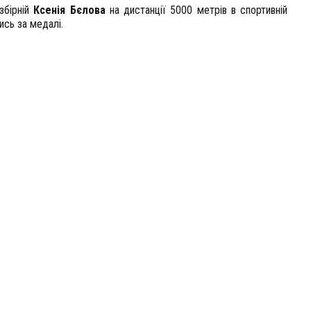
збірній
Ксенія Бєлова
на дистанції 5000 метрів в спортивній
ись за медалі.