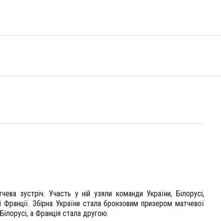
ева зустріч. Участь у ній узяли команди України, Білорусі,
 і Франції. Збірна України стала бронзовим призером матчевої
Білорусі, а Франція стала другою.