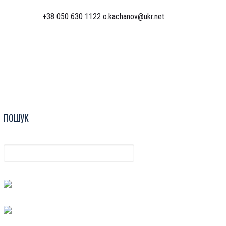
+38 050 630 1122 o.kachanov@ukr.net
ПОШУК