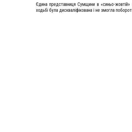
Єдина представниця Сумщини в «синьо-жовтій» 
ходьбі була дискваліфікована і не змогла поборот