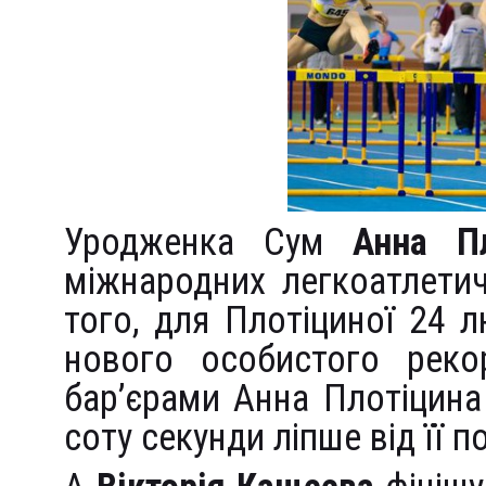
Уродженка Сум
Анна Пл
міжнародних легкоатлети
того, для Плотіциної 24 
нового особистого рек
бар’єрами Анна Плотіцина
соту секунди ліпше від її 