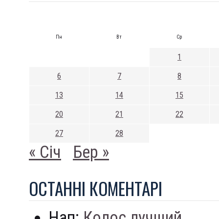
Пн
Вт
Ср
1
6
7
8
13
14
15
20
21
22
27
28
« Січ
Бер »
ОСТАННI КОМЕНТАРI
Нап:
Колос лучший...