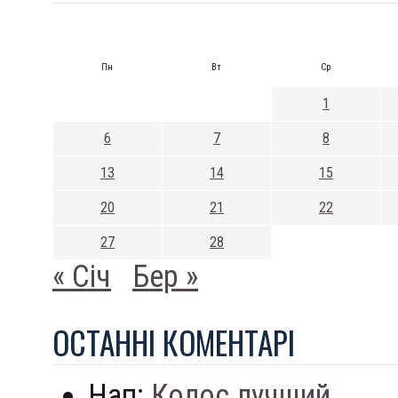
Пн
Вт
Ср
1
6
7
8
13
14
15
20
21
22
27
28
« Січ
Бер »
ОСТАННI КОМЕНТАРI
Нап:
Колос лучший...