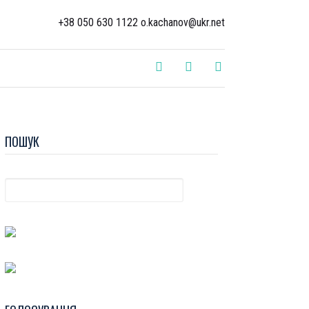
+38 050 630 1122 o.kachanov@ukr.net
ПОШУК