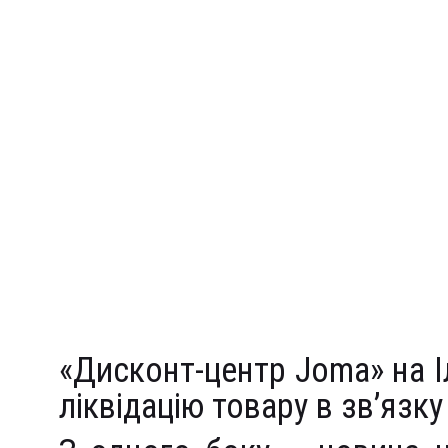
«Дисконт-центр Joma» на І
ліквідацію товару в зв’язк