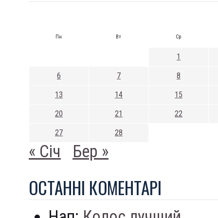
Пн
Вт
Ср
1
6
7
8
13
14
15
20
21
22
27
28
« Січ
Бер »
ОСТАННI КОМЕНТАРI
Нап:
Колос лучший...