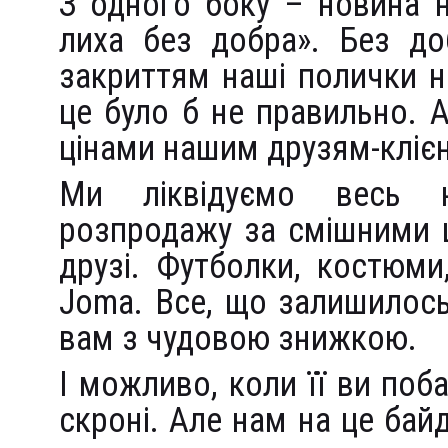
З одного боку – новина 
лиха без добра». Без до
закриттям наші полички н
це було б не правильно. 
цінами нашим друзям-клієн
Ми ліквідуємо весь 
розпродажу за смішними ц
друзі. Футболки, костюми
Joma. Все, що залишилос
вам з чудовою знижкою.
І можливо, коли її ви поб
скроні. Але нам на це ба