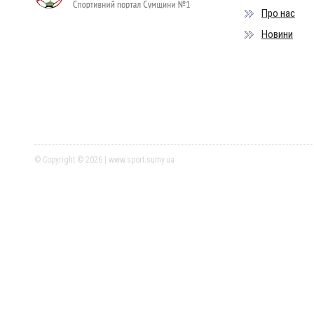
Про нас
Новини
© Copyright © 2026 | www.sport.sumy.ua