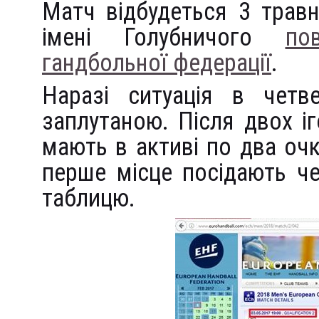
Матч відбудеться 3 трав
імені Голубничого
по
гандбольної федерації
.
Наразі ситуація в четве
заплутаною. Після двох і
мають в активі по два оч
перше місце посідають че
таблицю.