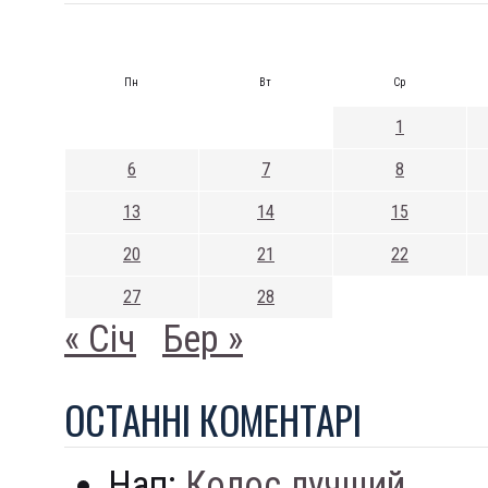
Пн
Вт
Ср
1
6
7
8
13
14
15
20
21
22
27
28
« Січ
Бер »
ОСТАННI КОМЕНТАРI
Нап:
Колос лучший...