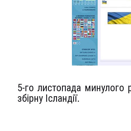
5-го листопада минулого 
збірну Ісландії.